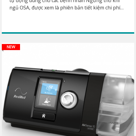
tự động dùng cho các bệnh nhân Ngưng thở khi
ngủ OSA, được xem là phiên bản tiết kiệm chi phí
hơn so với AirSense 10 AutoSet.
NEW