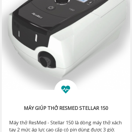
MÁY GIÚP THỞ RESMED STELLAR 150
Máy thở ResMed - Stellar 150 là dòng máy thở xách
tay 2 mức áp lực cao cấp có pin dùng được 3 giờ.