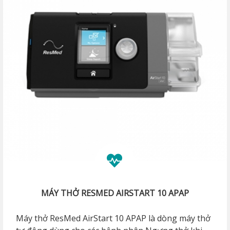
MÁY THỞ RESMED AIRSTART 10 APAP
Máy thở ResMed AirStart 10 APAP là dòng máy thở