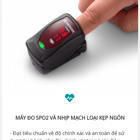
MÁY ĐO SPO2 VÀ NHỊP MẠCH LOẠI KẸP NGÓN
- Đạt tiêu chuẩn về độ chính xác và an toàn để sử