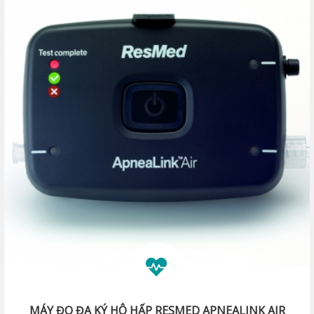
MÁY ĐO ĐA KÝ HÔ HẤP RESMED APNEALINK AIR