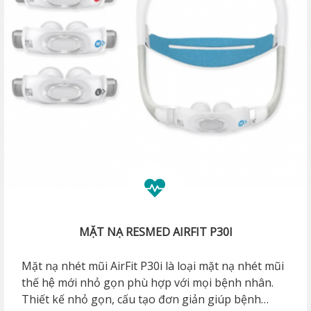
MẶT NẠ RESMED AIRFIT P30I
Mặt nạ nhét mũi AirFit P30i là loại mặt nạ nhét mũi
thế hệ mới nhỏ gọn phù hợp với mọi bệnh nhân.
Thiết kế nhỏ gọn, cấu tạo đơn giản giúp bệnh