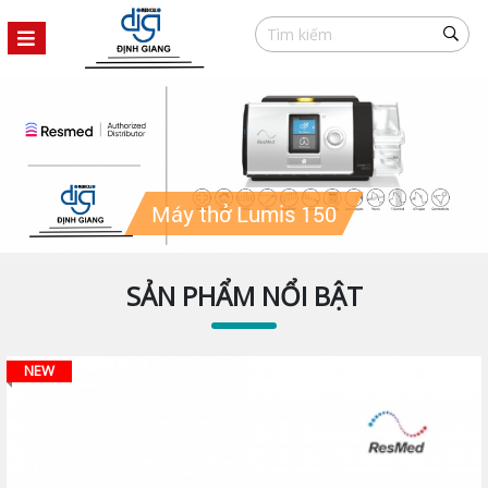
Máy thở Stellar 150
SẢN PHẨM NỔI BẬT
NEW