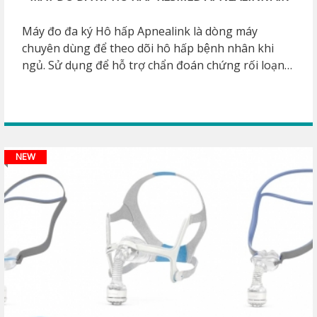
Máy đo đa ký Hô hấp Apnealink là dòng máy
chuyên dùng để theo dõi hô hấp bệnh nhân khi
ngủ. Sử dụng để hỗ trợ chẩn đoán chứng rối loạn
nhịp thở khi ngủ cho bệnh nhân, phát hiện chứng
ngưng thở khi ngủ OSA. Từ đó đưa ra phương
hướng điều trị phù hợp cho bệnh nhân.
NEW