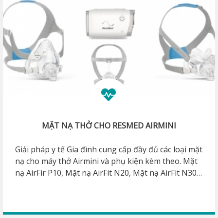
MẶT NẠ THỞ CHO RESMED AIRMINI
Giải pháp y tế Gia đình cung cấp đầy đủ các loại mặt
nạ cho máy thở Airmini và phụ kiện kèm theo. Mặt
nạ AirFir P10, Mặt nạ AirFit N20, Mặt nạ AirFit N30,
Mặt nạ AirFit F20.