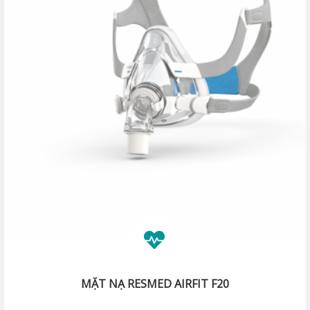
MẶT NẠ RESMED AIRFIT F20