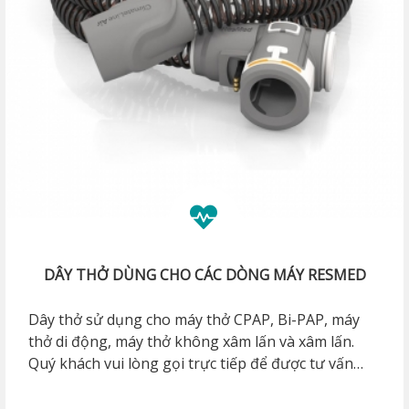
DÂY THỞ DÙNG CHO CÁC DÒNG MÁY RESMED
Dây thở sử dụng cho máy thở CPAP, Bi-PAP, máy
thở di động, máy thở không xâm lấn và xâm lấn.
Quý khách vui lòng gọi trực tiếp để được tư vấn
loại dây phù hợp.